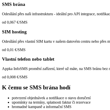
SMS brána
Odesílání přes naši infrastrukturu - ideální pro API integrace, notifi
od 0,067 €/SMS
SIM hosting
Odesílání přes vlastní SIM kartu v našem datovém centru nebo přes 
od 0,01 €/SMS
Vlastní telefon nebo tablet
Appka InfoSMS promění zařízení, které už máte, na SMS bránu bez n
od 0,008 €/SMS
K čemu se SMS brána hodí
potvrzení objednávek a notifikace o stavu doručení
upomínky na termíny, splatnosti faktur či rezervace
hromadné kampaně a informační SMS