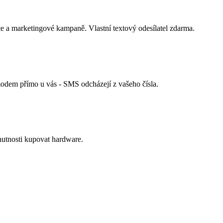
kace a marketingové kampaně. Vlastní textový odesílatel zdarma.
modem přímo u vás - SMS odcházejí z vašeho čísla.
utnosti kupovat hardware.